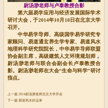
尉汤渺老师与卢泰教授合影
第六届易学应用与经济发展国际学术
研讨大会
，
于
2014
年
10
月
18
日在北京大学
召开。
中华易学导师、高级
国学易学研究专
家顾问、
易道通玄养生学专家、易道风水
地理科学研究院院长，中华易学导师联盟
协会副主席，高级建筑人文环境规划师
，
尉汤渺老师与
联合会副会长卢泰教授合
影。
尉汤渺老师在大会“生命与科学”研讨
指点。
上一篇:2014尉汤渺老师北京大学开会
下一篇:易道风水好运来