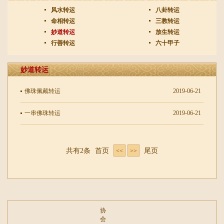
风水转运
八卦转运
命相转运
三教转运
妙道转运
放生转运
行善转运
六十甲子
妙道转运
佛珠佩戴转运
2019-06-21
一串佛珠转运
2019-06-21
共有2条
首页
尾页
<<
>>
协
会